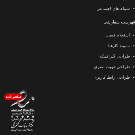
شبکه های اجتماعی
فهرست سفارشی
استعلام قیمت
نمـونه کارهـا
طراحی گـرافیـک
طراحی هویت بصری
طراحی رابط کاربری