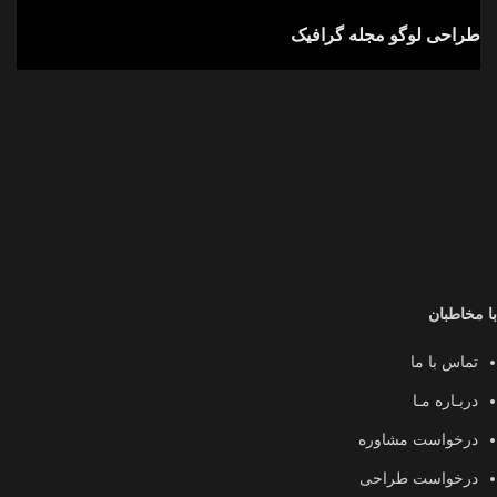
طراحی لوگو مجله گرافیک
با مخاطبان
تماس با ما
دربـاره مـا
درخواست مشاوره
درخواست طراحی