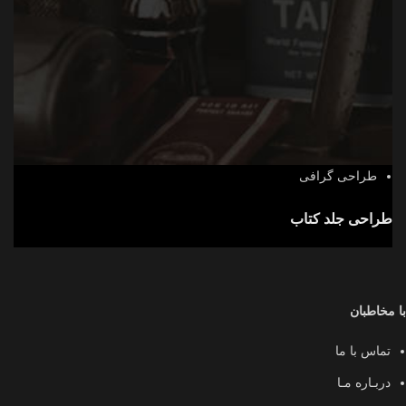
طراحی گرافی
طراحی جلد کتاب
با مخاطبان
تماس با ما
دربـاره مـا