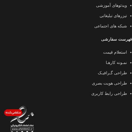
ویدئوهای آموزشی
تیزرهای تبلیغاتی
شبکه های اجتماعی
فهرست سفارشی
استعلام قیمت
نمـونه کارهـا
طراحی گـرافیـک
طراحی هویت بصری
طراحی رابط کاربری